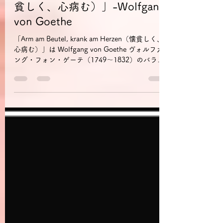
Mikako Hayashi-Husel
2022年3月16日
読了時間: 2分
ドイツ語引用句「Arm am
Beutel, krank am Herzen（懐
貧しく、心病む）」-Wolfgang
von Goethe
「Arm am Beutel, krank am Herzen（懐貧しく、
心病む）」は Wolfgang von Goethe ヴォルフガ
ング・フォン・ゲーテ（1749～1832）のバラー
ド『Der Schatzgräber（宝探しをする者）』
（1797）の出だしです。...