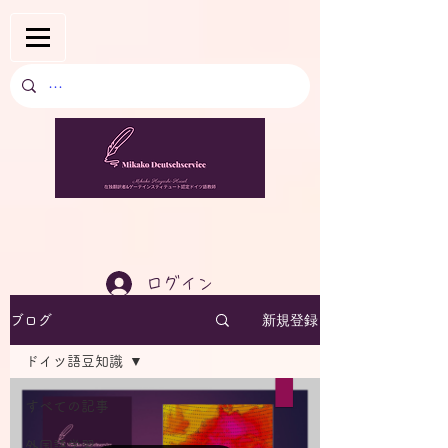
ログイン
新規登録
ブログ
ドイツ語豆知識
すべての記事
外国語学習