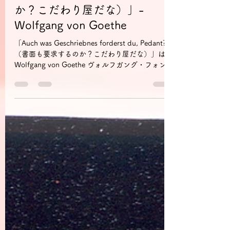
ドイツ語引用句「Auch was
Geschriebnes forderst du,
Pedant?（書面も要求するの
か？こだわり屋だな）」-
Wolfgang von Goethe
「Auch was Geschriebnes forderst du, Pedant?
（書面も要求するのか？こだわり屋だな）」は
Wolfgang von Goethe ヴォルフガング・フォン・
ゲーテ（1749～1832）の『Faust I
Studierzimmer...