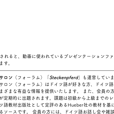
rdに入会されると、動画に使われているプレゼンテーションフ
ます。
サロン
（フォーラム）「
Steckenpferd
」も運営していま
サロン（フォーラム）はドイツ語が好きな方、ドイツ語
まざまな有益な情報を提供いたします。 また、会員の
が定期的に出題されます。課題は初級から上級までのレ
ツ語教材出版社として定評のあるHueber社の教材を基
るソースです。 会員の方には、ドイツ語お話し会や雑