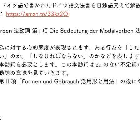
」というドイツ語で書かれたドイツ語文法書を日独語交えて解
： 
https://amzn.to/33kz2Oj
rben 法動詞 第 I 項 Die Bedeutung der Modalver
為に対する心的態度が表現されます。ある行為を「した
い」のか、「しなければならない」のかなどを表します
本動詞を必要とします。この本動詞は zu のない不定詞
動詞の意味を見ていきます。
I 項「Formen und Gebrauch 活用形と用法」の後
に