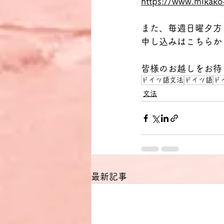
https://www.mikako
また、毎週日曜夕方
申し込みはこちらか
皆様のお越しをお待
ドイツ語文法
ドイツ語
ド
文法
最新記事