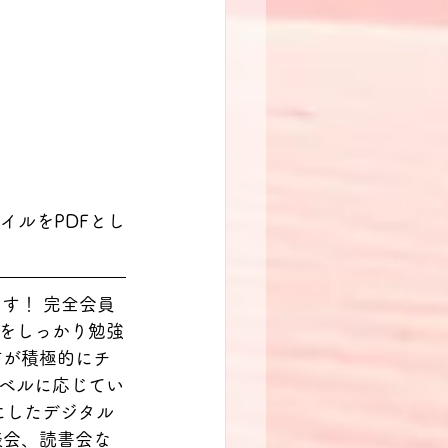
ァイルをPDFとし
す！ 完全会員
をしっかり勉強
方が積極的にチ
ベルに応じてい
にしたデジタル
談会、読書会な