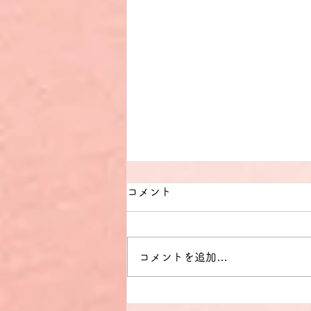
コメント
コメントを追加…
【ドイツ語文法】§17 Fragen