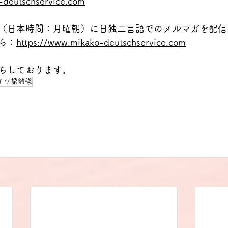
-deutschservice.com
（日本時間：月曜朝）に日独二言語でのメルマガを配信
ら：
https://www.mikako-deutschservice.com
ちしております。
イツ語勉強