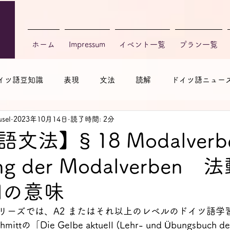
ホーム
Impressum
イベント一覧
プラン一覧
イツ語豆知識
表現
文法
読解
ドイツ語ニュー
sel
2023年10月14日
読了時間: 2分
法】§ 18 Modalverbe
ng der Modalverben 
詞の意味
リーズでは、A2 またはそれ以上のレベルのドイツ語学
tの「Die Gelbe aktuell (Lehr- und Übungsbuch der