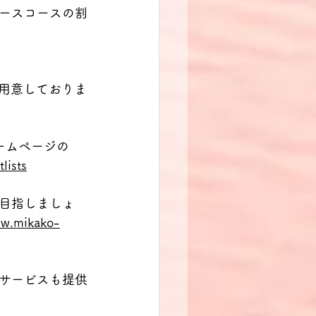
ースコースの割
用意しておりま
ームページの
lists
目指しましょ
ww.mikako-
サービスも提供