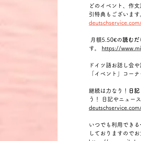
どのイベント、作文
引特典もございます
deutschservice.com
 月額5.50€の
読むだ
す。 
https://www.mi
ドイツ語お話し会や
「イベント」コーナ
継続は力なり！
日記
う！ 日記やニュー
deutschservice.com/
いつでも利用できる
しておりますのでお