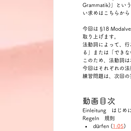
Grammatik)
い求めはこちらから
今回は §18 Modalve
取り上げます。
法動詞によって、行
る」または「できな
このため、法動詞は
今回はそれぞれの法
練習問題は、次回の第 I
動画目次
Einleitung　はじめ
Regeln　規則
dürfen (
1:05
)