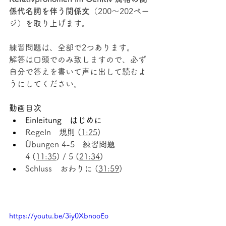
係代名詞を伴う関係文
（200～202ペー
ジ）を取り上げます。
練習問題は、全部で2つあります。
解答は口頭でのみ致しますので、必ず
自分で答えを書いて声に出して読むよ
うにしてください。
動画目次
Einleitung　はじめに
Regeln　規則 (
1:25
)
Übungen 4-5　練習問題 
4 (
11:35
) / 5 (
21:34
)
Schluss　おわりに (
31:59
)
https://youtu.be/3iy0XbnooEo