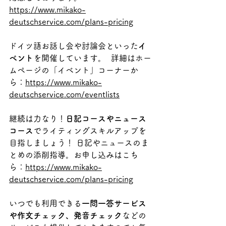
https://www.mikako-
deutschservice.com/plans-pricing
ドイツ語お話し会や討論会といった
イ
ベント
を開催しています。  詳細はホー
ムページの「イベント」コーナーか
ら：
https://www.mikako-
deutschservice.com/eventlists
継続は力なり！
日記コースやニュース
コース
でライティングスキルアップを
目指しましょう！ 日記やニュースのま
とめの添削指導。お申し込みはこち
ら：
https://www.mikako-
deutschservice.com/plans-pricing
いつでも利用できる
一問一答サービス
や作文チェック、発音チェック
などの