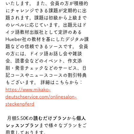
いたします。 また、会員の方が積極的
にチャレンジできる課題が定期的に出
題されます。課題は初級から上級まで
のレベルに応じています。出題元はド
イツ語教材出版社として定評のある
Hueber社の教材を基にしたデジタル課
題などの信頼できるソースです。 会員
の方には、ドイツ語お話し会や雑談
会、読書会などのイベント、作文添
削・発音チェックなどのサービス、日
記コースやニュースコースの割引特典
もございます。 詳細はこちらから：
https://www.mikako-
deutschservice.com/onlinesalon-
steckenpferd
 月額5.50€の
読むだけプラン
から
個人
レッスンプラン
まで様々なプランをご
用意しております。 