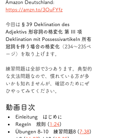
Amazon Deutschland: 
https://amzn.to/3OuFYfz
今回は 
§ 39 Deklination des 
Adjektivs 形容詞の格変化 第 III 項 
Deklination mit Possessivartikeln 所有
冠詞を伴う場合の格変化
（234～235ペ
ージ）を取り上げます。
練習問題は全部で3つあります。典型的
な文法問題なので、慣れている方が多
いかも知れませんが、確認のためにぜ
ひやってみてください。
動画目次
Einleitung　はじめに
Regeln　規則 (
1:24
)
Übungen 8-10　練習問題8 (
7:38
) 