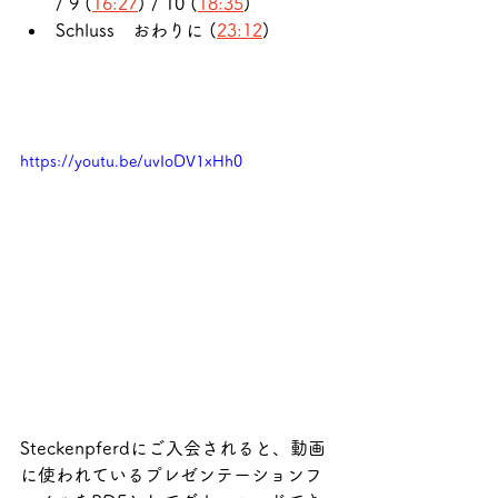
/ 9 (
16:27
) / 10 (
18:35
)
Schluss　おわりに (
23:12
)
https://youtu.be/uvIoDV1xHh0
Steckenpferdにご入会されると、動画
に使われているプレゼンテーションフ