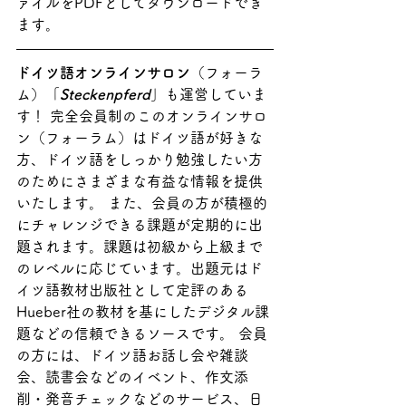
ァイルをPDFとしてダウンロードでき
ます。
ドイツ語オンラインサロン
（フォーラ
ム）「
Steckenpferd
」も運営していま
す！ 完全会員制のこのオンラインサロ
ン（フォーラム）はドイツ語が好きな
方、ドイツ語をしっかり勉強したい方
のためにさまざまな有益な情報を提供
いたします。 また、会員の方が積極的
にチャレンジできる課題が定期的に出
題されます。課題は初級から上級まで
のレベルに応じています。出題元はド
イツ語教材出版社として定評のある
Hueber社の教材を基にしたデジタル課
題などの信頼できるソースです。 会員
の方には、ドイツ語お話し会や雑談
会、読書会などのイベント、作文添
削・発音チェックなどのサービス、日