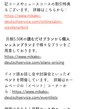
記コースやニュースコースの割引特典
もございます。 詳細はこちらから：
https://www.mikako-
deutschservice.com/onlinesalon-
steckenpferd
 月額5.50€の
読むだけプラン
から
個人
レッスンプラン
まで様々なプランをご
用意しております。 
https://www.mikako-
deutschservice.com/plans-pricing
ドイツ語お話し会や討論会といった
イ
ベント
を開催しています。  詳細はホー
ムページの「イベント」コーナーか
ら：
https://www.mikako-
deutschservice.com/eventlists
継続は力なり！
日記コースやニュース