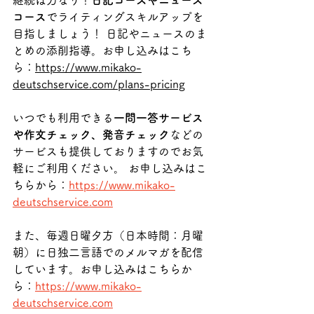
コース
でライティングスキルアップを
目指しましょう！ 日記やニュースのま
とめの添削指導。お申し込みはこち
ら：
https://www.mikako-
deutschservice.com/plans-pricing
いつでも利用できる
一問一答サービス
や作文チェック、発音チェック
などの
サービスも提供しておりますのでお気
軽にご利用ください。 お申し込みはこ
ちらから：
https://www.mikako-
deutschservice.com
また、毎週日曜夕方（日本時間：月曜
朝）に日独二言語でのメルマガを配信
しています。お申し込みはこちらか
ら：
https://www.mikako-
deutschservice.com