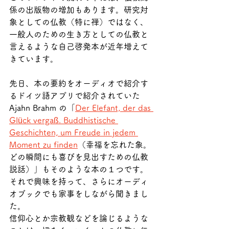
係の出版物の増加もあります。研究対
象としての仏教（特に禅）ではなく、
一般人のための生き方としての仏教と
言えるような自己啓発本が近年増えて
きています。
先日、本の要約をオーディオで紹介す
るドイツ語アプリで紹介されていた 
Ajahn Brahm の「
Der Elefant, der das 
Glück vergaß. Buddhistische 
Geschichten, um Freude in jedem 
Moment zu finden
（幸福を忘れた象。
どの瞬間にも喜びを見出すための仏教
説話）」もそのような本の１つです。
それで興味を持って、さらにオーディ
オブックでも家事をしながら聞きまし
た。
信仰心とか宗教観などを論じるような