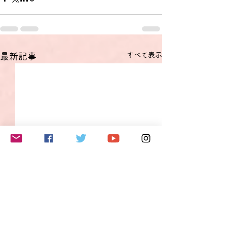
すべて表示
最新記事