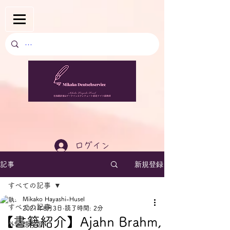
ログイン
新規登録
記事
すべての記事
Mikako Hayashi-Husel
すべての記事
2021年8月3日
読了時間: 2分
【書籍紹介】Ajahn Brahm,
外国語学習