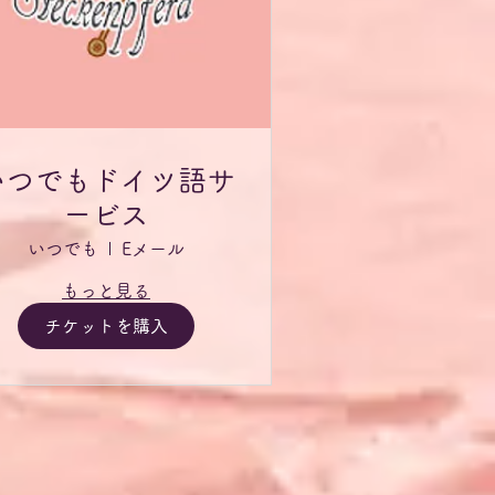
いつでもドイツ語サ
ービス
いつでも
Eメール
もっと見る
チケットを購入