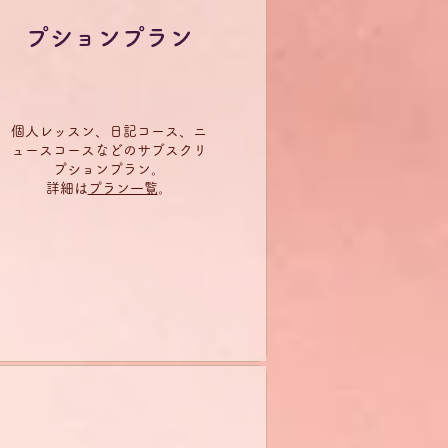
プションプラン
個人レッスン、日記コース、ニ
ュースコースなどのサブスクリ
プションプラン。
詳細は
プラン一覧
​。