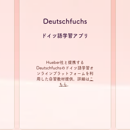
Deutschfuchs
ドイツ語学習アプリ
Hueber社と提携する
Deutschfuchsのドイツ語学習オ
ンラインプラットフォームを利
用した自習教材提供。詳細は
こ
ちら
。