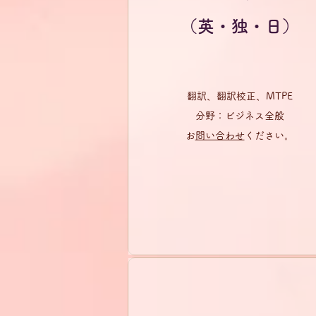
（英・独・日）
翻訳、翻訳校正、MTPE
分野：​ビジネス全般
​
お問い合わせ
ください。