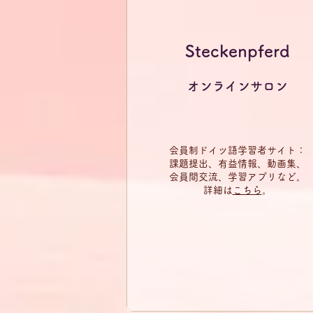
Steckenpferd
オンラインサロン
会員制ドイツ語学習者サイト：
課題提出、有益情報、動画集、
会員間交流、学習アプリなど。
​詳細は
こちら
。