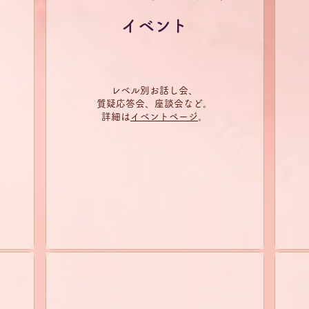
イベント
レベル別お話し会、
質疑応答会、座談会など。​
詳細は
イベントページ
​。