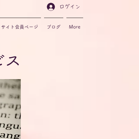
ログイン
サイト会員ページ
ブログ
More
ビス