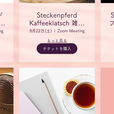
ド
Steckenpferd
ー
Kaffeeklatsch 雑談
会
ng
8月22日(土)
Zoom Meeting
もっと見る
チケットを購入