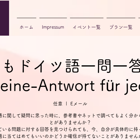
ホーム
Impressum
イベント一覧
プラン一覧
もドイツ語一問一答 E
eine-Antwort für je
任意
  |  
Eメール
語に関して疑問に思った時に、参考書やネットで調べてもよく分か
とがありませんか？
ている問題に対する回答を見つけられても、今、自分が具体的に持
題に当てはめてもいいのかどうか確信が持てないことがありません