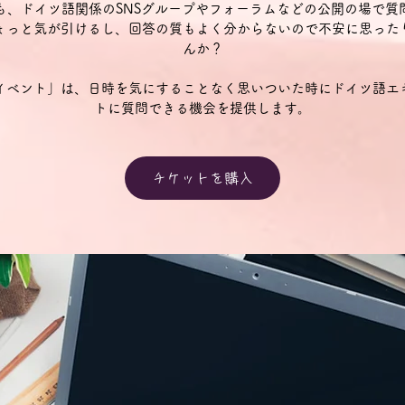
も、ドイツ語関係のSNSグループやフォーラムなどの公開の場で質
ょっと気が引けるし、回答の質もよく分からないので不安に思った
んか？
イベント」は、日時を気にすることなく思いついた時にドイツ語エ
トに質問できる機会を提供します。
チケットを購入