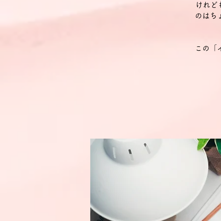
けれど
のはち
この「