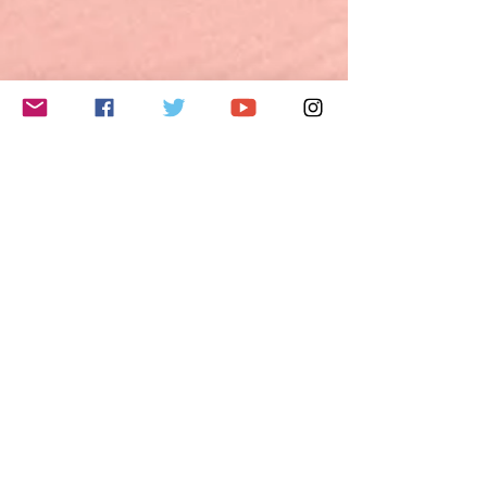
Do Not Sell My Personal Information
フォローする
応援する