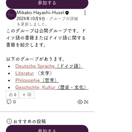
参加する
Mikako Hayashi-Husel
2025年10月5日
·
グループの詳細
を更新しました。
このグループは公開グループです。ド
イツ語の書籍またはドイツ語に関する
書籍を紹介します。
以下のグループがあります。
Deutsche Sprache
（ドイツ語）
Literatur
 （文学）
Philosophie
（哲学）
Geschichte, Kultur
（歴史・文化）
0
0
26
おすすめの投稿
参加する