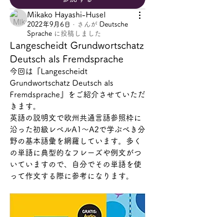
Mikako Hayashi-Husel
2022年9月6日
·
さんが
Deutsche
Sprache
に
投稿しました
Langescheidt Grundwortschatz
Deutsch als Fremdsprache
今回は『Langescheidt 
Grundwortschatz Deutsch als 
Fremdsprache』をご紹介させていただ
きます。
英語の説明文で欧州共通言語参照枠に
沿った初級レベルA1～A2で学ぶべき分
野の基本語彙を網羅しています。多く
の単語に典型的なフレーズや例文がつ
いていますので、自分でその単語を使
って作文する際に参考になります。