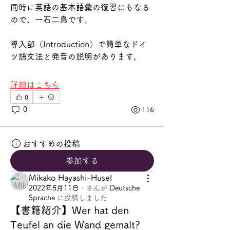
同時に英語の基本語彙の復習にもなる
ので、一石二鳥です。
導入部（Introduction）で簡単なドイ
ツ語文法と発音の説明があります。
詳細はこちら
0
0
116
おすすめの投稿
参加する
Mikako Hayashi-Husel
2022年5月11日
·
さんが
Deutsche
Sprache
に
投稿しました
【書籍紹介】Wer hat den
Teufel an die Wand gemalt?