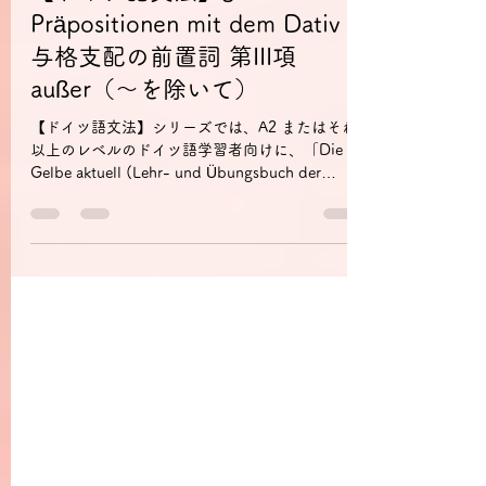
Mikako Hayashi-Husel
7月4日
読了時間: 2分
【ドイツ語文法】§ 59
Präpositionen mit dem Dativ
与格支配の前置詞 第III項
außer（～を除いて）
【ドイツ語文法】シリーズでは、A2 またはそれ
以上のレベルのドイツ語学習者向けに、「Die
Gelbe aktuell (Lehr- und Übungsbuch der
deutschen Grammatik)」を日独語交えて解説。
与格支配の前置詞 außer（～を除いて）