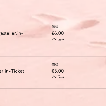
価格
ller:in-
€6.00
VAT込み
価格
n-Ticket
€3.00
VAT込み