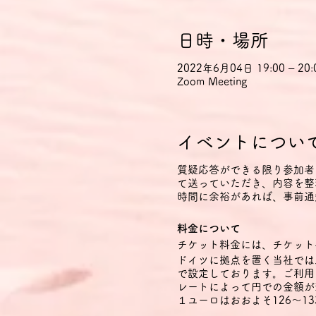
日時・場所
2022年6月04日 19:00 – 20:
Zoom Meeting
イベントについ
質疑応答ができる限り参加者
て送っていただき、内容を整
時間に余裕があれば、事前通
料金について
チケット料金には、チケット
ドイツに拠点を置く当社では
で設定しております。ご利用
レートによって円での金額が
１ユーロはおおよそ126～1