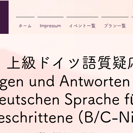
ホーム
Impressum
イベント一覧
プラン一覧
・上級ドイツ語質疑
gen und Antworten
eutschen Sprache f
eschrittene (B/C-N