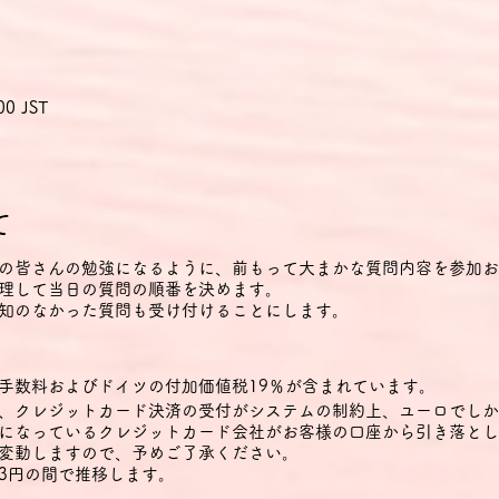
00 JST
て
の皆さんの勉強になるように、前もって大まかな質問内容を参加お
理して当日の質問の順番を決めます。
知のなかった質問も受け付けることにします。
手数料およびドイツの付加価値税19％が含まれています。
、クレジットカード決済の受付がシステムの制約上、ユーロでしか
になっているクレジットカード会社がお客様の口座から引き落とし
変動しますので、予めご了承ください。
33円の間で推移します。