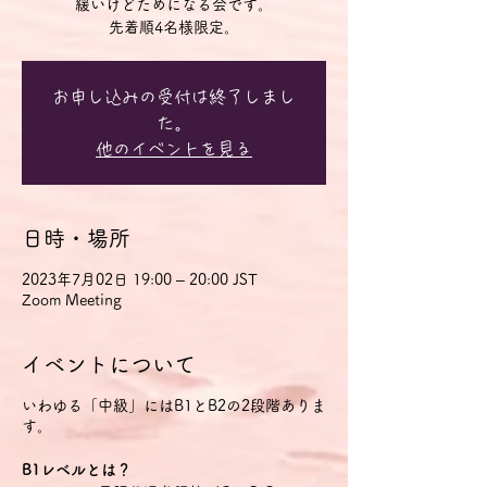
緩いけどためになる会です。
先着順4名様限定。
お申し込みの受付は終了しまし
た。
他のイベントを見る
日時・場所
2023年7月02日 19:00 – 20:00 JST
Zoom Meeting
イベントについて
いわゆる「中級」にはB1とB2の2段階ありま
す。
B1レベルとは？