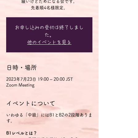
緩いけどためになる会です。
先着順4名様限定。
お申し込みの受付は終了しまし
た。
他のイベントを見る
日時・場所
2023年7月23日 19:00 – 20:00 JST
Zoom Meeting
イベントについて
いわゆる「中級」にはB1とB2の2段階ありま
す。
B1レベルとは？