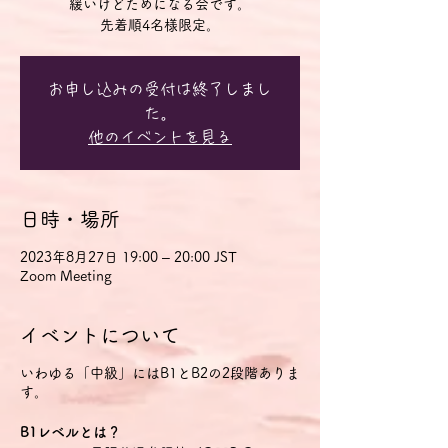
緩いけどためになる会です。
先着順4名様限定。
お申し込みの受付は終了しまし
た。
他のイベントを見る
日時・場所
2023年8月27日 19:00 – 20:00 JST
Zoom Meeting
イベントについて
いわゆる「中級」にはB1とB2の2段階ありま
す。
B1レベルとは？