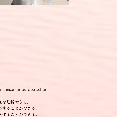
samer europäischer 
点を理解できる。
処することができる。
を作ることができる。