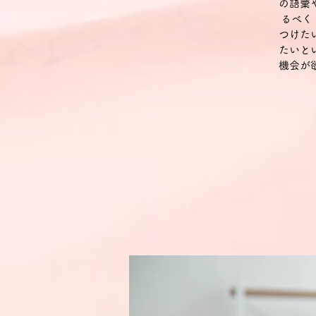
の語彙
るべく
つけた
たいと
機会が