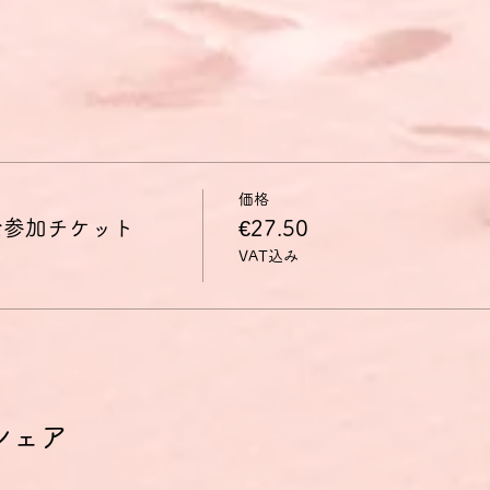
価格
会参加チケット
€27.50
VAT込み
シェア