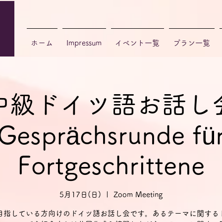
ホーム
Impressum
イベント一覧
プラン一覧
中級ドイツ語お話し
Gesprächsrunde fü
Fortgeschrittene
5月17日(日)
  |  
Zoom Meeting
目指している方向けのドイツ語お話し会です。あるテーマに関する