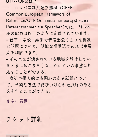
B1レベルとは？
ヨーロッパ言語共通参照枠（CEFR 
Common European Framework of 
Reference/GER Gemeinsamer europäischer 
Referenzrahmen für Sprachen)では、B1レベ
ルの能力は以下のように定義されています。
- 仕事・学校・娯楽で普段出会うような身近
な話題について、明瞭な標準語であれば主要
点を理解できる。
- その言葉が話されている地域を旅行してい
るときに起こりそうな、たいていの事態に対
処することができる。
- 身近で個人的にも関心のある話題につい
て、単純な方法で結びつけられた脈絡のある
文を作ることができる。
さらに表示
チケット詳細