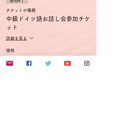
販売終了
チケットの種類
中級ドイツ語お話し会参加チケ
ット
詳細を見る
価格
€25.00
VAT込み
このイベントをシェア