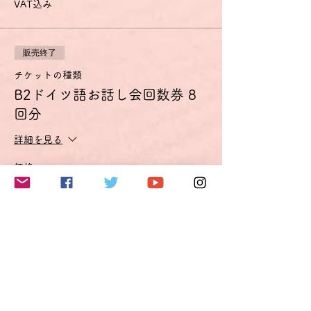
VAT込み
販売終了
チケットの種類
B2ドイツ語お話し会回数券 8
回分
詳細を見る
価格
€187.00
VAT込み
このイベントをシェア