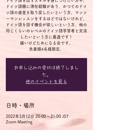
ドイツ語を話すスキルを身につけたい方や、
ドイツ語圏に滞在経験があり、かつてのドイ
ツ語の感覚を取り戻したいという方、マンツ
ーマンレッスンをするほどではないけれど、
ドイツ語を話す機会が欲しいという方、他の
同じくらいのレベルのドイツ語学習者と交流
したいという方に最適です！
緩いけどためになる会です。
先着順4名様限定。
お申し込みの受付は終了しまし
た。
他のイベントを見る
日時・場所
2022年3月12日 20:00 – 21:00 JST
Zoom Meeting