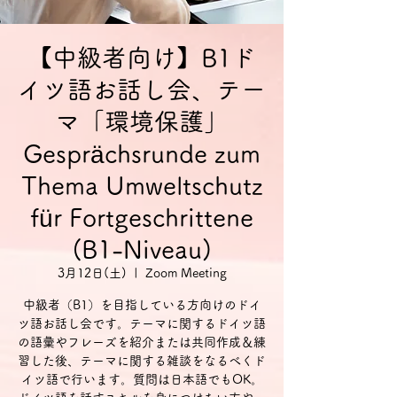
【中級者向け】B1ド
イツ語お話し会、テー
マ「環境保護」
Gesprächsrunde zum
Thema Umweltschutz
für Fortgeschrittene
(B1-Niveau)
3月12日(土)
  |  
Zoom Meeting
中級者（B1）を目指している方向けのドイ
ツ語お話し会です。テーマに関するドイツ語
の語彙やフレーズを紹介または共同作成＆練
習した後、テーマに関する雑談をなるべくド
イツ語で行います。質問は日本語でもOK。