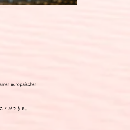
r europäischer
ことができる。