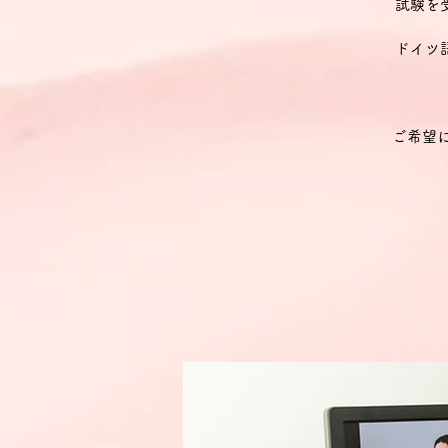
試験を
ドイツ
ご希望