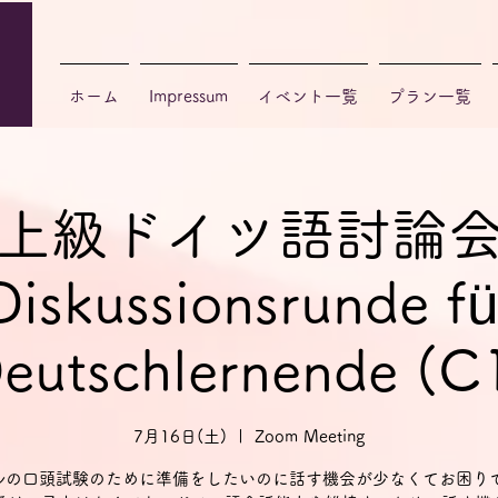
ホーム
Impressum
イベント一覧
プラン一覧
上級ドイツ語討論
Diskussionsrunde fü
eutschlernende (C
7月16日(土)
  |  
Zoom Meeting
ルの口頭試験のために準備をしたいのに話す機会が少なくてお困り