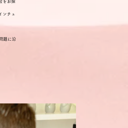
会をお探
インチュ
問題に沿