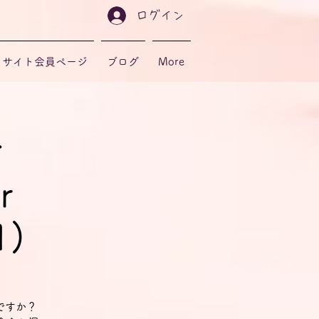
ログイン
サイト会員ページ
ブログ
More
会
r
1)
ですか？