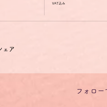
VAT込み
手数料およびドイツの付加価値税19％が含まれています。
、クレジットカード決済の受付がシステムの制約上、ユーロでしか
トカード会社がお客様の口座から引き落としする時点での円・ユー
ご了承ください。
33円の間で推移します。
シェア
参加される場合は、ドイツ語オンラインサロン「Steckenpferd
ちら
。
なくとも繰り返し参加されたい場合は、お得な回数券をご利用くだ
フォロー