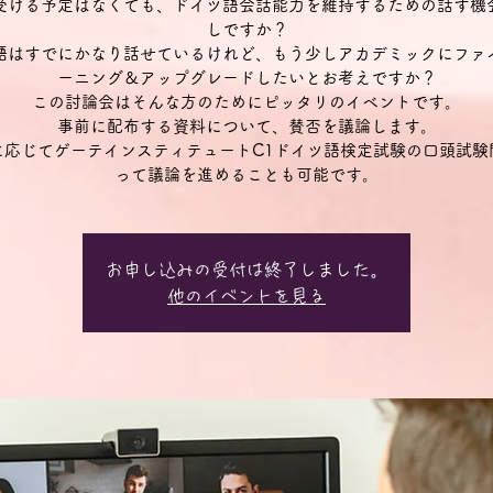
受ける予定はなくても、ドイツ語会話能力を維持するための話す機
しですか？
語はすでにかなり話せているけれど、もう少しアカデミックにファ
ーニング＆アップグレードしたいとお考えですか？
この討論会はそんな方のためにピッタリのイベントです。
事前に配布する資料について、賛否を議論します。
に応じてゲーテインスティテュートC1ドイツ語検定試験の口頭試験
って議論を進めることも可能です。
お申し込みの受付は終了しました。
他のイベントを見る