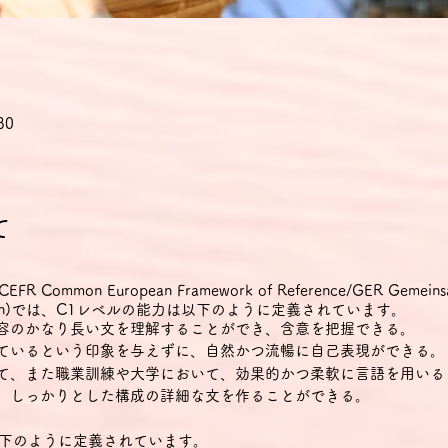
30
て
mon European Framework of Reference/GER Gemeinsame
 Sprachen)では、C1レベルの能力は以下のように定義されています。
内容のかなり長い文を理解することができ、含意を把握できる。
しているという印象を与えずに、自然かつ流暢に自己表現ができる。
いて、また職業訓練や大学において、効果的かつ柔軟に言語を用いる
で、しっかりとした構成の詳細な文を作ることができる。
下のように定義されています。