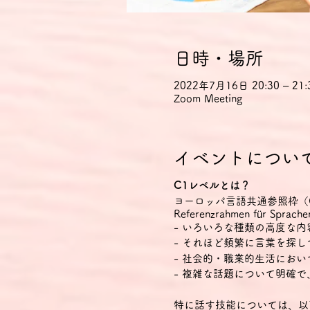
日時・場所
2022年7月16日 20:30 – 21:
Zoom Meeting
イベントについ
C1レベルとは？
ヨーロッパ言語共通参照枠（CEFR Com
Referenzrahmen für
- いろいろな種類の高度な
- それほど頻繁に言葉を探
- 社会的・職業的生活にお
- 複雑な話題について明確
特に話す技能については、以