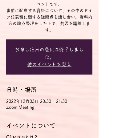
ベントです。
事前に配布する資料について、その中のドイ
ツ語表現に関する疑問点を話し合い、資料内
容の論点整理をした上で、賛否を議論しま
す。
お申し込みの受付は終了しまし
た。
他のイベントを見る
日時・場所
2022年12月03日 20:30 – 21:30
Zoom Meeting
イベントについて
C1レベルとは？