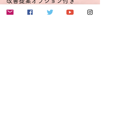
改善提案オプション付き
し込みの際にコメント欄にご記入ください。
可能な限り考慮します。
Optimierungsoption
使用言語はドイツ語のみとしますが、どうし
詳細を見る
てもドイツ語で表現できないことがあった
り、意思の疎通が図れない場合は日本語を使
価格
用することも可能です（時間節約が目的で
€49.50
す）。
討論会は録画されます。動画はイベント終了
VAT込み
後2週間、参加者の方に閲覧可能です。
改善提案オプションをご利用になると、この
動画を基にドイツ語表現（発音・イントネー
ションも含む）改善点のご提案をメールにて
このイベントをシェア
送付いたします。この場合、動画を6カ月閲
覧できる別リンクも送付いたします。
料金について
チケット料金には、チケット手数料およびド
イツの付加価値税19％が含まれています。
ドイツに拠点を置く当社では、クレジットカ
ード決済の受付がシステムの制約上、ユーロ
でしかできないため、価格をユーロで設定し
ております。