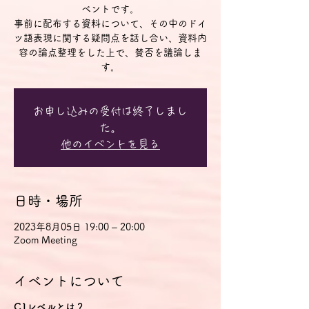
ベントです。
事前に配布する資料について、その中のドイ
ツ語表現に関する疑問点を話し合い、資料内
容の論点整理をした上で、賛否を議論しま
す。
お申し込みの受付は終了しまし
た。
他のイベントを見る
日時・場所
2023年8月05日 19:00 – 20:00
Zoom Meeting
イベントについて
C1レベルとは？