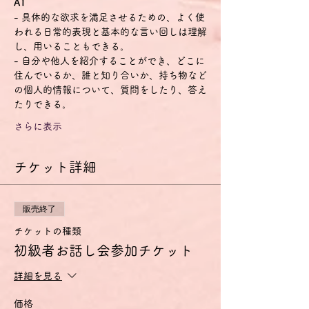
A1
- 具体的な欲求を満足させるための、よく使
われる日常的表現と基本的な言い回しは理解
し、用いることもできる。
- 自分や他人を紹介することができ、どこに
住んでいるか、誰と知り合いか、持ち物など
の個人的情報について、質問をしたり、答え
たりできる。
さらに表示
チケット詳細
販売終了
チケットの種類
初級者お話し会参加チケット
詳細を見る
価格