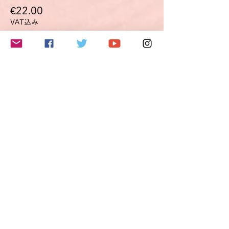
€22.00
VAT込み
このイベントをシェア
Do Not Sell My Personal Information