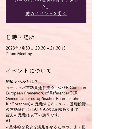
た。
他のイベントを見る
日時・場所
2023年7月30日 20:30 – 21:30 JST
Zoom Meeting
イベントについて
初級レベルとは？
ヨーロッパ言語共通参照枠（CEFR Common
European Framework of Reference/GER
Gemeinsamer europäischer Referenzrahmen
für Sprachen)の定義するAレベル・基礎段階
の言語使用にはA1とA2の2段階あります。
能力の定義は以下の通りです。
A1
- 具体的な欲求を満足させるための、よく使