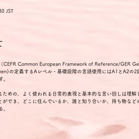
30 JST
て
mmon European Framework of Reference/GER Gemein
ür Sprachen)の定義するAレベル・基礎段階の言語使用にはA1とA2
す。
せるための、よく使われる日常的表現と基本的な言い回しは理解
ことができ、どこに住んでいるか、誰と知り合いか、持ち物など
る。