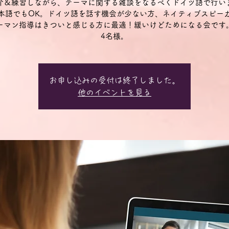
介＆練習しながら、テーマに関する雑談をなるべくドイツ語で行い
本語でもOK。ドイツ語を話す機会が少ない方、ネイティブスピー
ーマン指導はきついと感じる方に最適！緩いけどためになる会です
4名様。
お申し込みの受付は終了しました。
他のイベントを見る