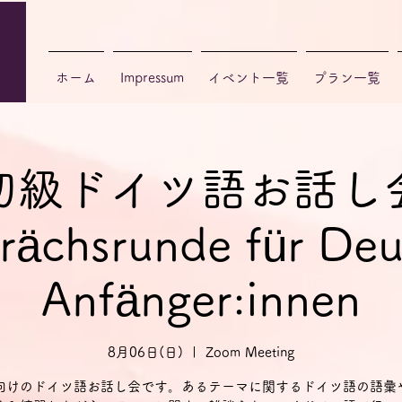
ホーム
Impressum
イベント一覧
プラン一覧
初級ドイツ語お話し
rächsrunde für Deu
Anfänger:innen
8月06日(日)
  |  
Zoom Meeting
向けのドイツ語お話し会です。あるテーマに関するドイツ語の語彙