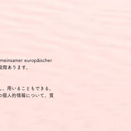
samer europäischer 
の2段階あります。
し、用いることもできる。
の個人的情報について、質