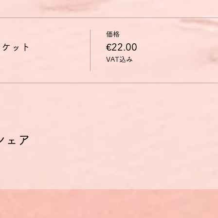
価格
チケット
€22.00
VAT込み
シェア