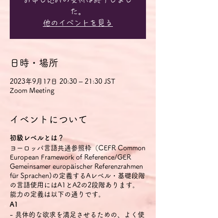
た。
他のイベントを見る
日時・場所
2023年9月17日 20:30 – 21:30 JST
Zoom Meeting
イベントについて
初級レベルとは？
ヨーロッパ言語共通参照枠（CEFR Common
European Framework of Reference/GER
Gemeinsamer europäischer Referenzrahmen
für Sprachen)の定義するAレベル・基礎段階
の言語使用にはA1とA2の2段階あります。
能力の定義は以下の通りです。
A1
- 具体的な欲求を満足させるための、よく使