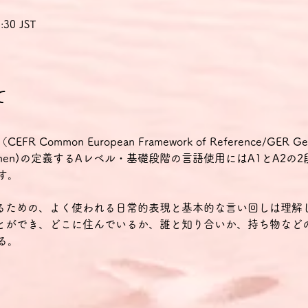
:30 JST
て
mmon European Framework of Reference/GER Gemein
ür Sprachen)の定義するAレベル・基礎段階の言語使用にはA1とA2
す。
せるための、よく使われる日常的表現と基本的な言い回しは理解
ことができ、どこに住んでいるか、誰と知り合いか、持ち物など
る。