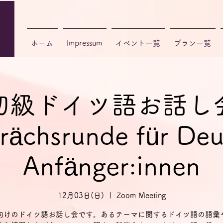
ホーム
Impressum
イベント一覧
プラン一覧
初級ドイツ語お話し
rächsrunde für Deu
Anfänger:innen
12月03日(日)
  |  
Zoom Meeting
向けのドイツ語お話し会です。あるテーマに関するドイツ語の語彙