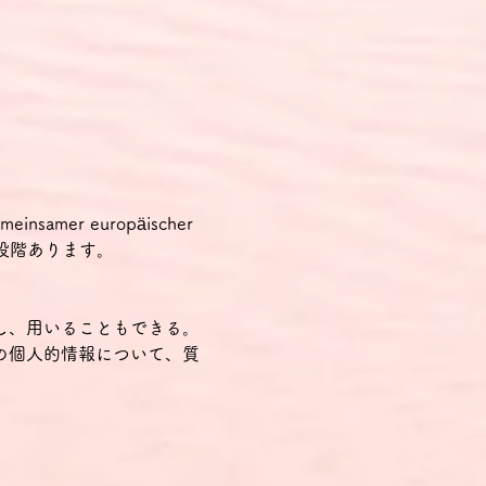
samer europäischer 
の2段階あります。
し、用いることもできる。
の個人的情報について、質