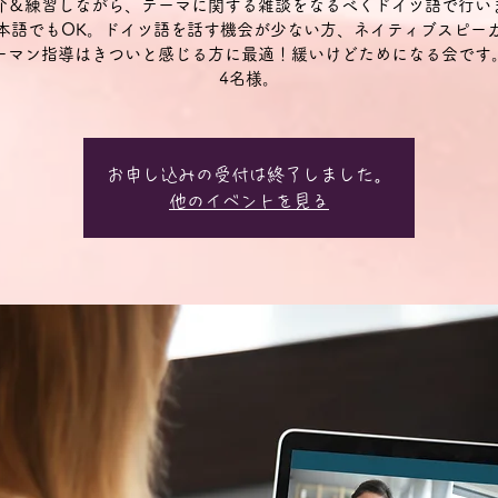
介＆練習しながら、テーマに関する雑談をなるべくドイツ語で行い
本語でもOK。ドイツ語を話す機会が少ない方、ネイティブスピー
ーマン指導はきついと感じる方に最適！緩いけどためになる会です
4名様。
お申し込みの受付は終了しました。
他のイベントを見る