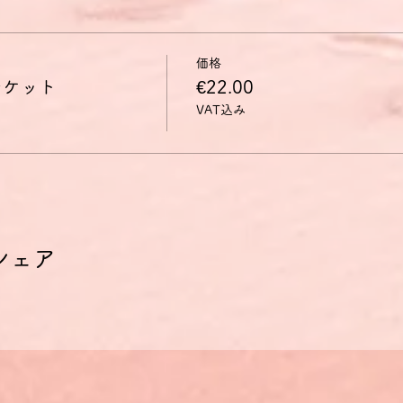
価格
チケット
€22.00
VAT込み
シェア