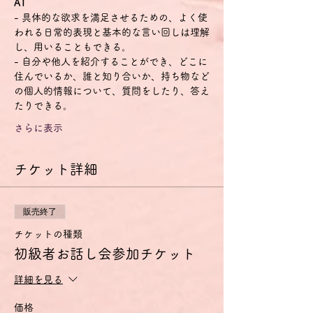
A1
- 具体的な欲求を満足させるための、よく使
われる日常的表現と基本的な言い回しは理解
し、用いることもできる。
- 自分や他人を紹介することができ、どこに
住んでいるか、誰と知り合いか、持ち物など
の個人的情報について、質問をしたり、答え
たりできる。
さらに表示
チケット詳細
販売終了
チケットの種類
初級者お話し会参加チケット
詳細を見る
価格