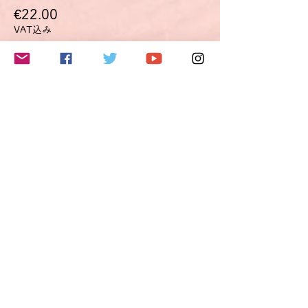
€22.00
VAT込み
このイベントをシェア
Do Not Sell My Personal Information