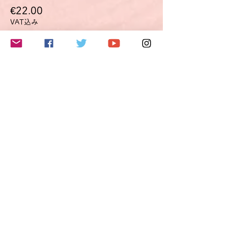
€22.00
VAT込み
このイベントをシェア
Do Not Sell My Personal Information