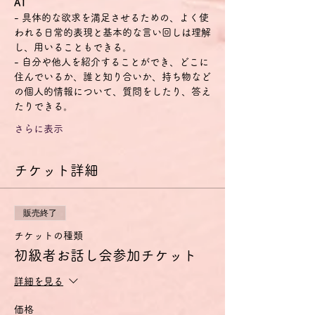
A1
- 具体的な欲求を満足させるための、よく使
われる日常的表現と基本的な言い回しは理解
し、用いることもできる。
- 自分や他人を紹介することができ、どこに
住んでいるか、誰と知り合いか、持ち物など
の個人的情報について、質問をしたり、答え
たりできる。
さらに表示
チケット詳細
販売終了
チケットの種類
初級者お話し会参加チケット
詳細を見る
価格