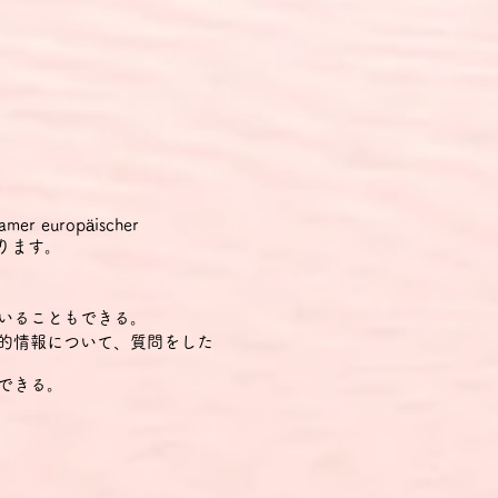
r europäischer
あります。
いることもできる。
人的情報について、質問をした
できる。
する、よく使われる文や表現が
できる。