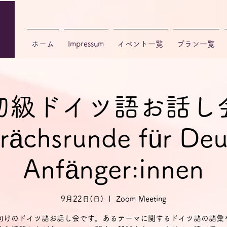
ホーム
Impressum
イベント一覧
プラン一覧
初級ドイツ語お話し
rächsrunde für Deu
Anfänger:innen
9月22日(日)
  |  
Zoom Meeting
向けのドイツ語お話し会です。あるテーマに関するドイツ語の語彙