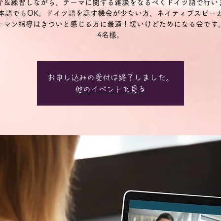
介＆練習しながら、テーマに関する雑談をなるべくドイツ語で行い
本語でもOK。ドイツ語を話す機会が少ない方、ネイティブスピー
ーマン指導はきついと感じる方に最適！緩いけどためになる会です
4名様。
お申し込みの受付は終了しました。
他のイベントを見る