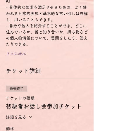
A1
- 具体的な欲求を満足させるための、よく使
われる日常的表現と基本的な言い回しは理解
し、用いることもできる。
- 自分や他人を紹介することができ、どこに
住んでいるか、誰と知り合いか、持ち物など
の個人的情報について、質問をしたり、答え
たりできる。
さらに表示
チケット詳細
販売終了
チケットの種類
初級者お話し会参加チケット
詳細を見る
価格