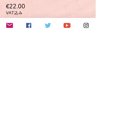
€22.00
VAT込み
このイベントをシェア
Do Not Sell My Personal Information