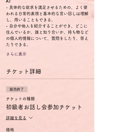
A1
- 具体的な欲求を満足させるための、よく使
われる日常的表現と基本的な言い回しは理解
し、用いることもできる。
- 自分や他人を紹介することができ、どこに
住んでいるか、誰と知り合いか、持ち物など
の個人的情報について、質問をしたり、答え
たりできる。
さらに表示
チケット詳細
販売終了
チケットの種類
初級者お話し会参加チケット
詳細を見る
価格