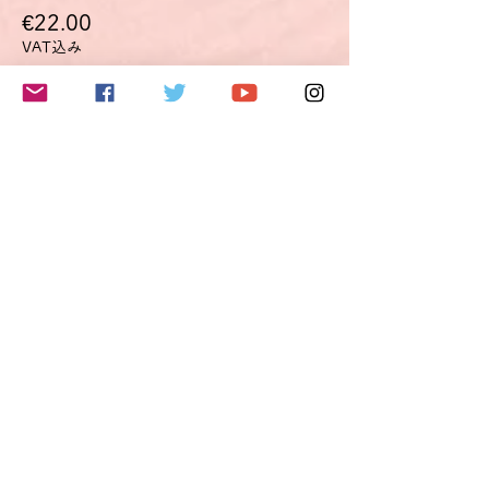
€22.00
VAT込み
このイベントをシェア
Do Not Sell My Personal Information