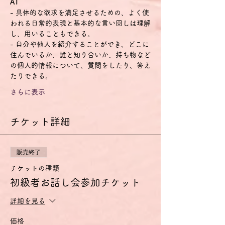
A1
- 具体的な欲求を満足させるための、よく使
われる日常的表現と基本的な言い回しは理解
し、用いることもできる。
- 自分や他人を紹介することができ、どこに
住んでいるか、誰と知り合いか、持ち物など
の個人的情報について、質問をしたり、答え
たりできる。
さらに表示
チケット詳細
販売終了
チケットの種類
初級者お話し会参加チケット
詳細を見る
価格