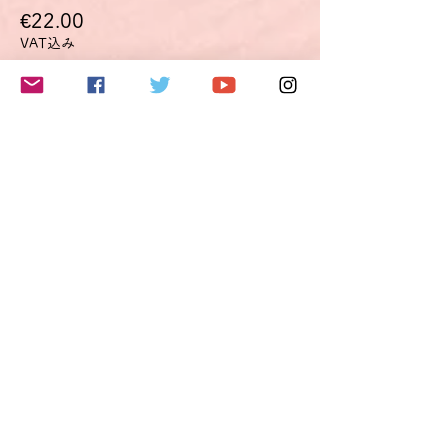
€22.00
VAT込み
このイベントをシェア
Do Not Sell My Personal Information