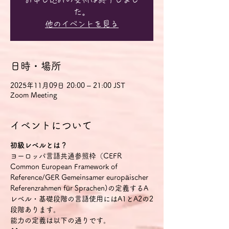
た。
他のイベントを見る
日時・場所
2025年11月09日 20:00 – 21:00 JST
Zoom Meeting
イベントについて
初級レベルとは？
ヨーロッパ言語共通参照枠（CEFR 
Common European Framework of 
Reference/GER Gemeinsamer europäischer 
Referenzrahmen für Sprachen)の定義するA
レベル・基礎段階の言語使用にはA1とA2の2
段階あります。
能力の定義は以下の通りです。