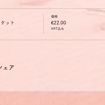
価格
チケット
€22.00
VAT込み
シェア