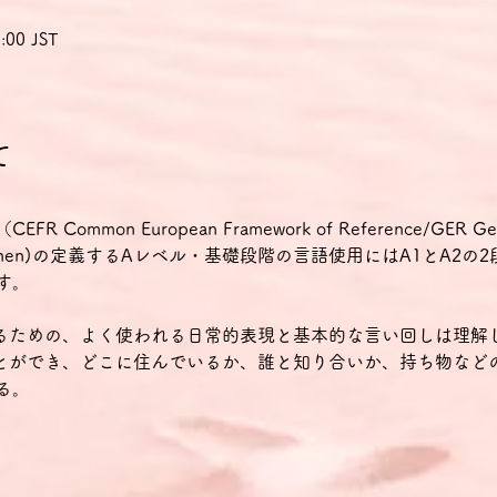
:00 JST
て
mmon European Framework of Reference/GER Gemein
ür Sprachen)の定義するAレベル・基礎段階の言語使用にはA1とA2
す。
せるための、よく使われる日常的表現と基本的な言い回しは理解
ことができ、どこに住んでいるか、誰と知り合いか、持ち物など
る。