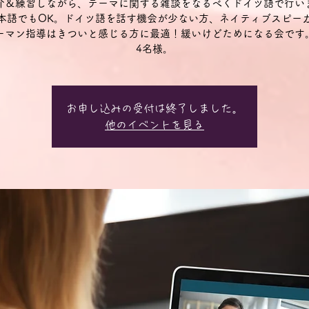
介＆練習しながら、テーマに関する雑談をなるべくドイツ語で行い
本語でもOK。ドイツ語を話す機会が少ない方、ネイティブスピー
ーマン指導はきついと感じる方に最適！緩いけどためになる会です
4名様。
お申し込みの受付は終了しました。
他のイベントを見る