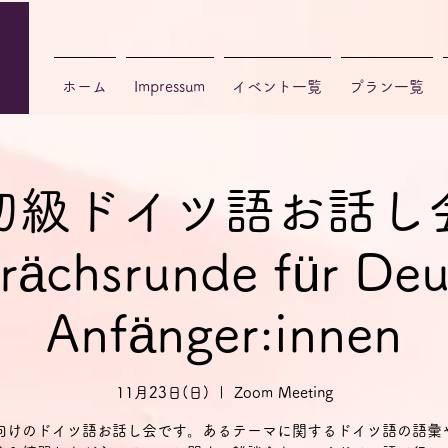
ホーム
Impressum
イベント一覧
プラン一覧
初級ドイツ語お話し
rächsrunde für Deu
Anfänger:innen
11月23日(日)
  |  
Zoom Meeting
向けのドイツ語お話し会です。あるテーマに関するドイツ語の語彙