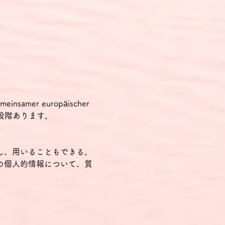
samer europäischer 
の2段階あります。
し、用いることもできる。
の個人的情報について、質