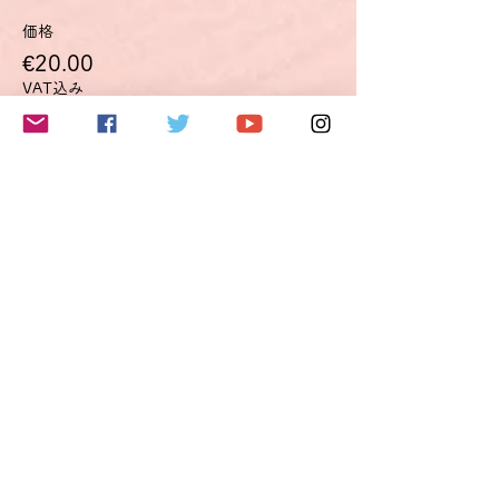
価格
€20.00
VAT込み
このイベントをシェア
Do Not Sell My Personal Information