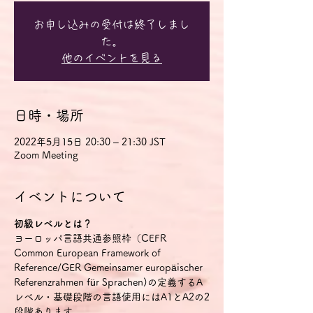
お申し込みの受付は終了しまし
た。
他のイベントを見る
日時・場所
2022年5月15日 20:30 – 21:30 JST
Zoom Meeting
イベントについて
初級レベルとは？
ヨーロッパ言語共通参照枠（CEFR 
Common European Framework of 
Reference/GER Gemeinsamer europäischer 
Referenzrahmen für Sprachen)の定義するA
レベル・基礎段階の言語使用にはA1とA2の2
段階あります。