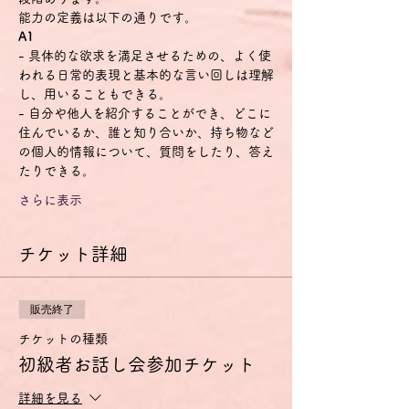
能力の定義は以下の通りです。
A1
- 具体的な欲求を満足させるための、よく使
われる日常的表現と基本的な言い回しは理解
し、用いることもできる。
- 自分や他人を紹介することができ、どこに
住んでいるか、誰と知り合いか、持ち物など
の個人的情報について、質問をしたり、答え
たりできる。
さらに表示
チケット詳細
販売終了
チケットの種類
初級者お話し会参加チケット
詳細を見る