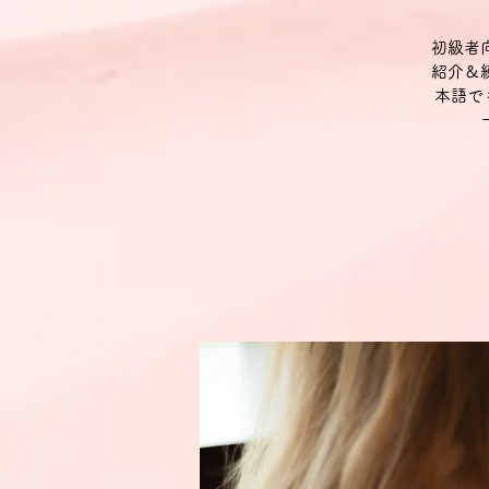
初級者
紹介＆
本語で