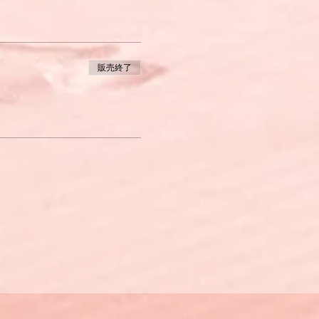
できる。
きる。
販売終了
ば、簡単な方法で意思の疎通が
とができる。
ば、意思の疎通ができる。
解できない。
供するものです。
する練習をします。
発言してみたり、「こういう
に練習することができるよう
とに主眼を置いているため、