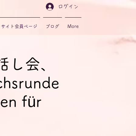
ログイン
サイト会員ページ
ブログ
More
話し会、
srunde
en für