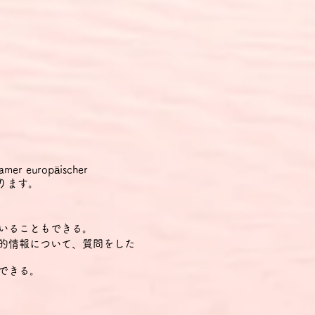
r europäischer
あります。
いることもできる。
人的情報について、質問をした
できる。
する、よく使われる文や表現が