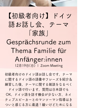
【初級者向け】ドイツ
語お話し会、テーマ
「家族」
Gesprächsrunde zum
Thema Familie für
Anfänger:innen
12月19日(日)
  |  
Zoom Meeting
初級者向けのドイツ語お話し会です。テーマ
に関するドイツ語の語彙やフレーズを紹介＆
練習した後、テーマに関する雑談をなるべく
ドイツ語で行います。質問は日本語でも
OK。ドイツ語を話す機会が少ない方、ネイ
ティブスピーカーとのマンツーマン指導はき
ついと感じる方に最適！緩いけどためになる