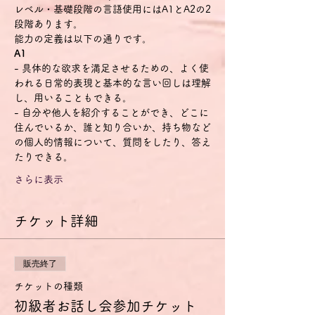
レベル・基礎段階の言語使用にはA1とA2の2
段階あります。
能力の定義は以下の通りです。
A1
- 具体的な欲求を満足させるための、よく使
われる日常的表現と基本的な言い回しは理解
し、用いることもできる。
- 自分や他人を紹介することができ、どこに
住んでいるか、誰と知り合いか、持ち物など
の個人的情報について、質問をしたり、答え
たりできる。
さらに表示
チケット詳細
販売終了
チケットの種類
初級者お話し会参加チケット