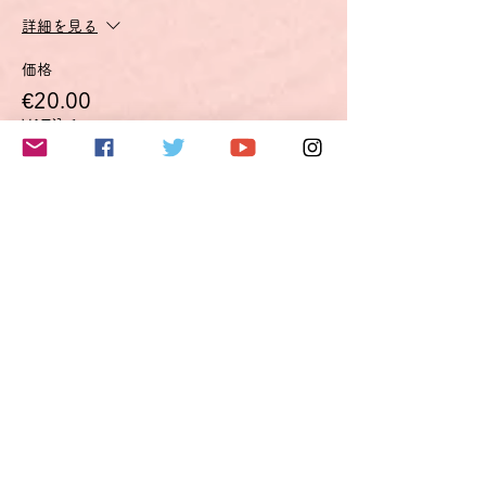
詳細を見る
価格
€20.00
VAT込み
このイベントをシェア