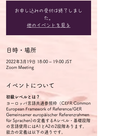
お申し込みの受付は終了しまし
た。
他のイベントを見る
日時・場所
2022年3月19日 18:00 – 19:00 JST
Zoom Meeting
イベントについて
初級レベルとは？
ヨーロッパ言語共通参照枠（CEFR Common
European Framework of Reference/GER
Gemeinsamer europäischer Referenzrahmen
für Sprachen)の定義するAレベル・基礎段階
の言語使用にはA1とA2の2段階あります。
能力の定義は以下の通りです。