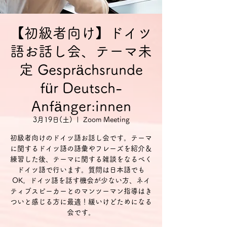
【初級者向け】ドイツ
語お話し会、テーマ未
定 Gesprächsrunde
für Deutsch-
Anfänger:innen
3月19日(土)
  |  
Zoom Meeting
初級者向けのドイツ語お話し会です。テーマ
に関するドイツ語の語彙やフレーズを紹介＆
練習した後、テーマに関する雑談をなるべく
ドイツ語で行います。質問は日本語でも
OK。ドイツ語を話す機会が少ない方、ネイ
ティブスピーカーとのマンツーマン指導はき
ついと感じる方に最適！緩いけどためになる
会です。