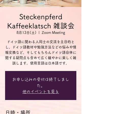
Steckenpferd
Kaffeeklatsch 雑談会
8月13日(土)
  |  
Zoom Meeting
ドイツ語に関わる人同士の交流を主目的と
し、ドイツ語教材や勉強方法などの悩みや情
報交換など、そしてもちろんドイツ語自体に
関する疑問点も含めて広く緩やかに楽しく雑
談します。使用言語は日本語です。
お申し込みの受付は終了しまし
た。
他のイベントを見る
日時・場所