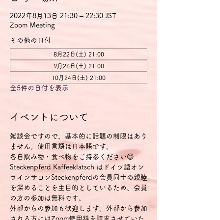
2022年8月13日 21:30 – 22:30 JST
Zoom Meeting
その他の日付
8月22日(土) 21:00
9月26日(土) 21:00
10月24日(土) 21:00
全5件の日付を表示
イベントについて
雑談会ですので、基本的に話題の制限はあり
ません。使用言語は日本語です。
各自飲み物・食べ物をご持参ください😊
Steckenpferd Kaffeeklatsch はドイツ語オン
ラインサロンSteckenpferdの会員同士の親睦
を深めることを主目的としているため、会員
の方の参加は無料です。
外部からの参加も歓迎します。外部から参加
される方にはZoom使用料を請求させていた