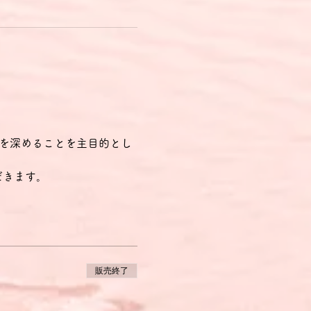
同士の親睦を深めることを主目的とし
だきます。
販売終了