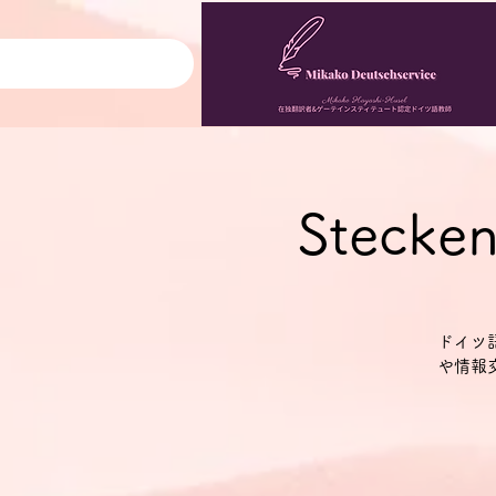
Stecke
ドイツ
や情報