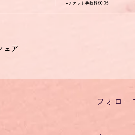
+チケット手数料€0.05
シェア
フォロー