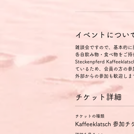
イベントについ
雑談会ですので、基本的に
各自飲み物・食べ物をご持
Steckenpferd Kaff
ているため、会員の方の参
外部からの参加も歓迎しま
チケット詳細
チケットの種類
Kaffeeklatsch 参加