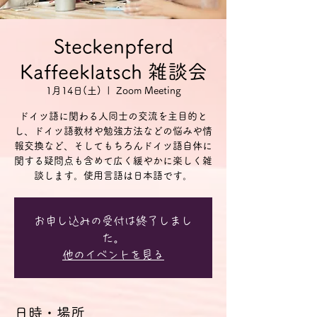
Steckenpferd
Kaffeeklatsch 雑談会
1月14日(土)
  |  
Zoom Meeting
ドイツ語に関わる人同士の交流を主目的と
し、ドイツ語教材や勉強方法などの悩みや情
報交換など、そしてもちろんドイツ語自体に
関する疑問点も含めて広く緩やかに楽しく雑
談します。使用言語は日本語です。
お申し込みの受付は終了しまし
た。
他のイベントを見る
日時・場所