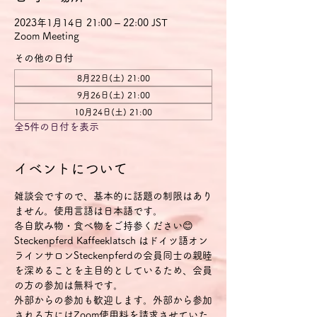
2023年1月14日 21:00 – 22:00 JST
Zoom Meeting
その他の日付
8月22日(土) 21:00
9月26日(土) 21:00
10月24日(土) 21:00
全5件の日付を表示
イベントについて
雑談会ですので、基本的に話題の制限はあり
ません。使用言語は日本語です。
各自飲み物・食べ物をご持参ください😊
Steckenpferd Kaffeeklatsch はドイツ語オン
ラインサロンSteckenpferdの会員同士の親睦
を深めることを主目的としているため、会員
の方の参加は無料です。
外部からの参加も歓迎します。外部から参加
される方にはZoom使用料を請求させていた