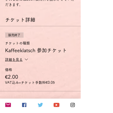
だきます。
チケット詳細
販売終了
チケットの種類
Kaffeeklatsch 参加チケット
詳細を見る
価格
€2.00
VAT込み
+チケット手数料€0.05
このイベントをシェア