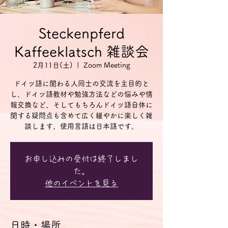
Steckenpferd
Kaffeeklatsch 雑談会
2月11日(土)
  |  
Zoom Meeting
ドイツ語に関わる人同士の交流を主目的と
し、ドイツ語教材や勉強方法などの悩みや情
報交換など、そしてもちろんドイツ語自体に
関する疑問点も含めて広く緩やかに楽しく雑
談します。使用言語は日本語です。
お申し込みの受付は終了しまし
た。
他のイベントを見る
日時・場所