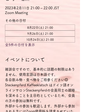
2023年2月11日 21:00 – 22:00 JST
Zoom Meeting
その他の日付
8月22日(土) 21:00
9月26日(土) 21:00
10月24日(土) 21:00
全5件の日付を表示
イベントについて
雑談会ですので、基本的に話題の制限はあり
ません。使用言語は日本語です。
各自飲み物・食べ物をご持参ください😊
Steckenpferd Kaffeeklatsch はドイツ語オン
ラインサロンSteckenpferdの会員同士の親睦
を深めることを主目的としているため、会員
の方の参加は無料です。
外部からの参加も歓迎します。外部から参加
される方にはZoom使用料を請求させていた