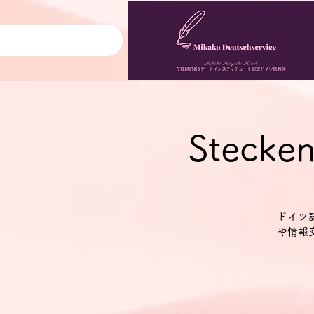
Stecke
ドイツ
や情報