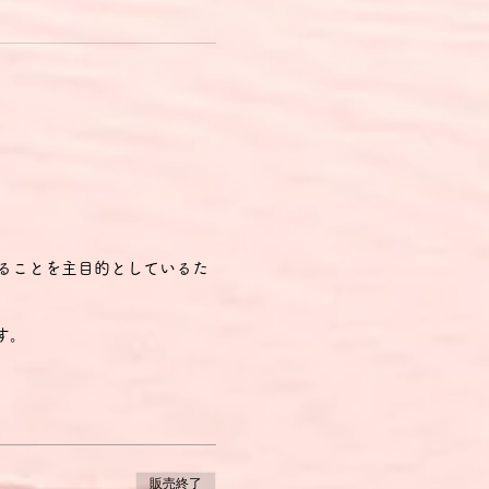
親睦を深めることを主目的としているた
す。
販売終了