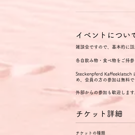
イベントについ
雑談会ですので、基本的に話
各自飲み物・食べ物をご持参
Steckenpferd Kaff
め、会員の方の参加は無料で
外部からの参加も歓迎します
チケット詳細
チケットの種類