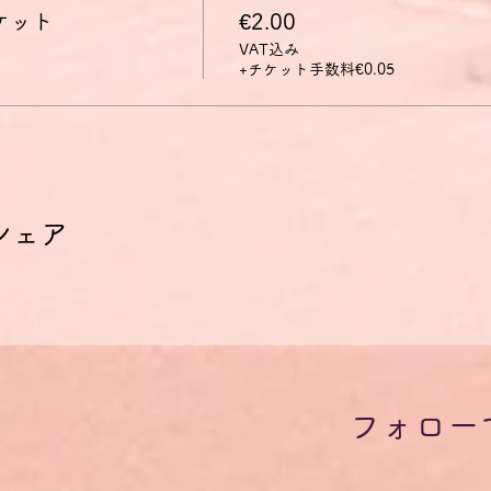
チケット
€2.00
VAT込み
+チケット手数料€0.05
シェア
フォロー