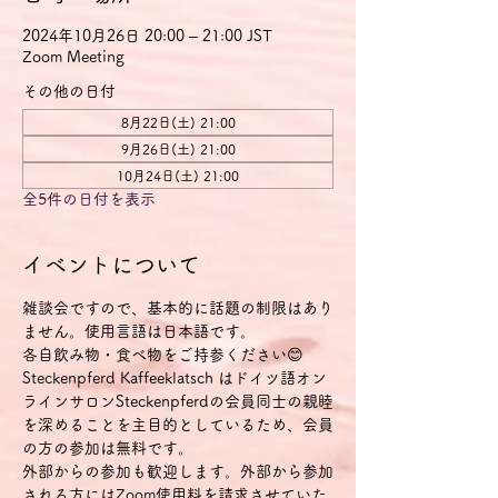
2024年10月26日 20:00 – 21:00 JST
Zoom Meeting
その他の日付
8月22日(土) 21:00
9月26日(土) 21:00
10月24日(土) 21:00
全5件の日付を表示
イベントについて
雑談会ですので、基本的に話題の制限はあり
ません。使用言語は日本語です。
各自飲み物・食べ物をご持参ください😊
Steckenpferd Kaffeeklatsch はドイツ語オン
ラインサロンSteckenpferdの会員同士の親睦
を深めることを主目的としているため、会員
の方の参加は無料です。
外部からの参加も歓迎します。外部から参加
される方にはZoom使用料を請求させていた