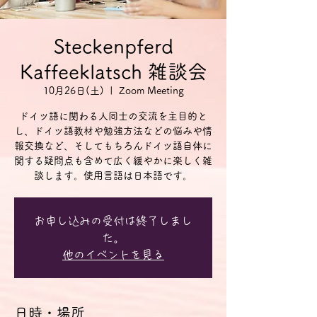
Steckenpferd
Kaffeeklatsch 雑談会
10月26日(土)
  |  
Zoom Meeting
ドイツ語に関わる人同士の交流を主目的と
し、ドイツ語教材や勉強方法などの悩みや情
報交換など、そしてもちろんドイツ語自体に
関する疑問点も含めて広く緩やかに楽しく雑
談します。使用言語は日本語です。
お申し込みの受付は終了しまし
た。
他のイベントを見る
日時・場所