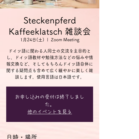
Steckenpferd
Kaffeeklatsch 雑談会
1月24日(土)
  |  
Zoom Meeting
ドイツ語に関わる人同士の交流を主目的と
し、ドイツ語教材や勉強方法などの悩みや情
報交換など、そしてもちろんドイツ語自体に
関する疑問点も含めて広く緩やかに楽しく雑
談します。使用言語は日本語です。
お申し込みの受付は終了しまし
た。
他のイベントを見る
日時・場所