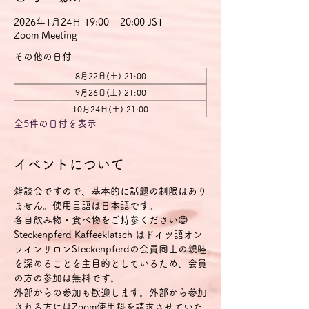
2026年1月24日 19:00 – 20:00 JST
Zoom Meeting
その他の日付
8月22日(土) 21:00
9月26日(土) 21:00
10月24日(土) 21:00
全5件の日付を表示
イベントについて
雑談会ですので、基本的に話題の制限はあり
ません。使用言語は日本語です。
各自飲み物・食べ物をご持参ください😊
Steckenpferd Kaffeeklatsch はドイツ語オン
ラインサロンSteckenpferdの会員同士の親睦
を深めることを主目的としているため、会員
の方の参加は無料です。
外部からの参加も歓迎します。外部から参加
される方にはZoom使用料を請求させていた