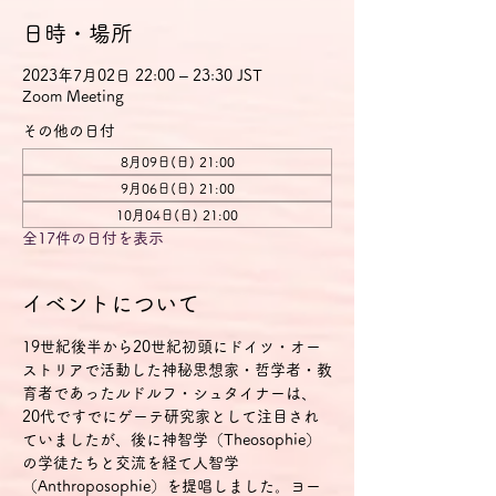
日時・場所
2023年7月02日 22:00 – 23:30 JST
Zoom Meeting
その他の日付
8月09日(日) 21:00
9月06日(日) 21:00
10月04日(日) 21:00
全17件の日付を表示
イベントについて
19世紀後半から20世紀初頭にドイツ・オー
ストリアで活動した神秘思想家・哲学者・教
育者であったルドルフ・シュタイナーは、
20代ですでにゲーテ研究家として注目され
ていましたが、後に神智学（Theosophie）
の学徒たちと交流を経て人智学
（Anthroposophie）を提唱しました。ヨー