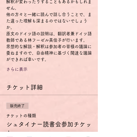
解釈が変わったりすることもあるかもしれま
せん。
他の方々と一緒に読んで話し合うことで、ま
た違った理解も深まるのではないでしょう
か。
原文のドイツ語の説明は、翻訳者兼ドイツ語
教師である林フーゼル美佳子が行います。
思想的な解説・解釈は参加者の皆様の議論に
委ねますので、自由精神に基づく闊達な議論
ができれば幸いです。
さらに表示
チケット詳細
販売終了
チケットの種類
シュタイナー読書会参加チケッ
ト