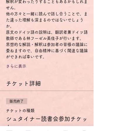
解釈が変わったりすることもあるかもしれま
せん。
他の方々と一緒に読んで話し合うことで、ま
た違った理解も深まるのではないでしょう
か。
原文のドイツ語の説明は、翻訳者兼ドイツ語
教師である林フーゼル美佳子が行います。
思想的な解説・解釈は参加者の皆様の議論に
委ねますので、自由精神に基づく闊達な議論
ができれば幸いです。
さらに表示
チケット詳細
販売終了
チケットの種類
シュタイナー読書会参加チケッ
ト