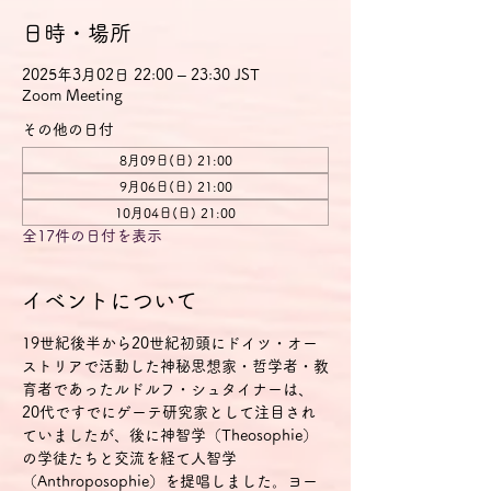
日時・場所
2025年3月02日 22:00 – 23:30 JST
Zoom Meeting
その他の日付
8月09日(日) 21:00
9月06日(日) 21:00
10月04日(日) 21:00
全17件の日付を表示
イベントについて
19世紀後半から20世紀初頭にドイツ・オー
ストリアで活動した神秘思想家・哲学者・教
育者であったルドルフ・シュタイナーは、
20代ですでにゲーテ研究家として注目され
ていましたが、後に神智学（Theosophie）
の学徒たちと交流を経て人智学
（Anthroposophie）を提唱しました。ヨー