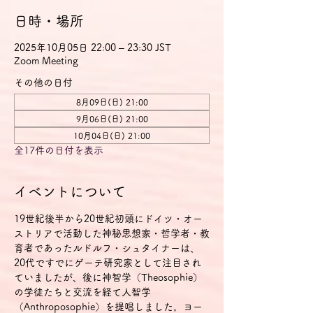
日時・場所
2025年10月05日 22:00 – 23:30 JST
Zoom Meeting
その他の日付
8月09日(日) 21:00
9月06日(日) 21:00
10月04日(日) 21:00
全17件の日付を表示
イベントについて
19世紀後半から20世紀初頭にドイツ・オー
ストリアで活動した神秘思想家・哲学者・教
育者であったルドルフ・シュタイナーは、
20代ですでにゲーテ研究家として注目され
ていましたが、後に神智学（Theosophie）
の学徒たちと交流を経て人智学
（Anthroposophie）を提唱しました。ヨー