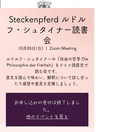
Steckenpferd ルドル
フ・シュタイナー読書
会
10月05日(日)
  |  
Zoom Meeting
ルドルフ・シュタイナーの『自由の哲学 Die
Philosophie der Freiheit』をドイツ語原文で
読む会です。
原文を読んで味わい、解釈について話し合っ
お申し込みの受付は終了しまし
た。
他のイベントを見る