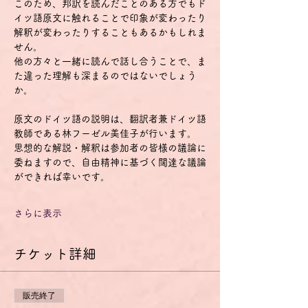
このため、邦訳を読んだことのある方でもド
イツ語原文に触れることで印象が変わったり
解釈が変わったりすることもあるかもしれま
せん。
他の方々と一緒に読んで話し合うことで、ま
た違った理解も深まるのではないでしょう
か。
原文のドイツ語の説明は、翻訳者兼ドイツ語
教師である林フーゼル美佳子が行います。
思想的な解説・解釈は参加者の皆様の議論に
委ねますので、自由精神に基づく闊達な議論
ができれば幸いです。
さらに表示
チケット詳細
販売終了