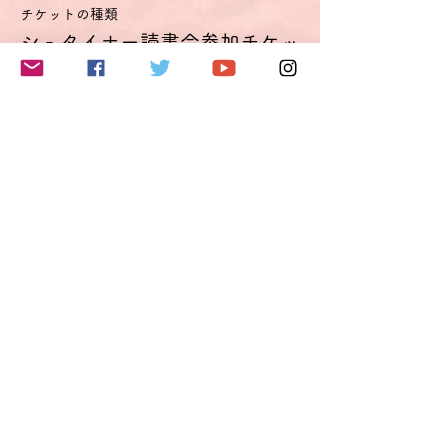
チケットの種類
シュタイナー読書会参加チケッ
ト
詳細を見る
価格
€11.00
VAT込み
このイベントをシェア