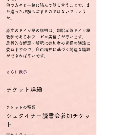
他の方々と一緒に読んで話し合うことで、ま
た違った理解も深まるのではないでしょう
か。
原文のドイツ語の説明は、翻訳者兼ドイツ語
教師である林フーゼル美佳子が行います。
思想的な解説・解釈は参加者の皆様の議論に
委ねますので、自由精神に基づく闊達な議論
ができれば幸いです。
さらに表示
チケット詳細
チケットの種類
シュタイナー読書会参加チケッ
ト