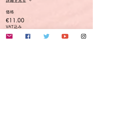
詳細を見る
価格
€11.00
VAT込み
数量
合計
€0.00
確定
このイベントをシェア