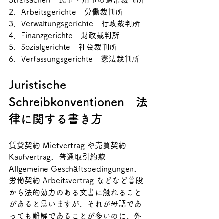
Strafsachen　民事・刑事の通常裁判所
2．Arbeitsgerichte　労働裁判所
3．Verwaltungsgerichte　行政裁判所
4．Finanzgerichte　財政裁判所
5．Sozialgerichte　社会裁判所
6．Verfassungsgerichte　憲法裁判所
Juristische 
Schreibkonventionen　法
律に関する書き方
賃貸契約 Mietvertrag や売買契約 
Kaufvertrag、普通取引約款 
Allgemeine Geschäftsbedingungen、
労働契約 Arbeitsvertrag などなど普段
から法的効力のある文書に触れること
があると思いますが、それが母語であ
っても難解であることが多いのに、外