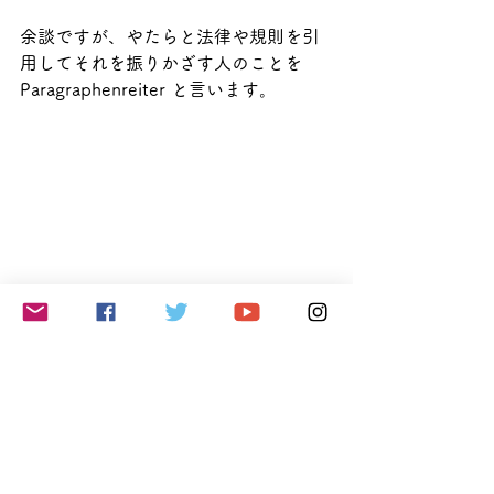
余談ですが、やたらと法律や規則を引
用してそれを振りかざす人のことを 
Paragraphenreiter と言います。
単語リスト
（アイコンをクリックして
ください）
Google Spreadsheet