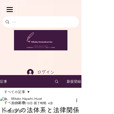
ログイン
新規登録
記事
すべての記事
Mikako Hayashi-Husel
すべての記事
2020年1月10日
読了時間: 4分
ドイツの法体系と法律関係
外国語学習