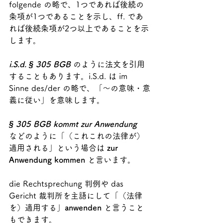
folgende の略で、1つであれば後続の
条項が1つであることを示し、ff. であ
れば後続条項が2つ以上であることを示
します。
i.S.d. § 305 BGB
 のように法文を引用
することもあります。i.S.d. は im 
Sinne des/der の略で、「～の意味・意
義に従い」を意味します。
§ 305 BGB kommt zur Anwendung
などのように「（これこれの法律が）
適用される」という場合は 
zur 
Anwendung kommen
 と言います。
die Rechtsprechung 判例や das 
Gericht 裁判所を主語にして「（法律
を）適用する」
anwenden
 と言うこと
もできます。