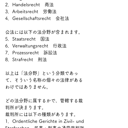
2．Handelsrecht　商法
3．Arbeitsrecht　労働法
4．Gesellschaftsrecht　会社法
公法には以下の法分野が含まれます。
5．Staatsrecht　国法
6．Verwaltungsrecht　行政法
7．Prozessrecht　訴訟法
8．Strafrecht　刑法
以上は「法分野」という分類であっ
て、そういう名称の個々の法律がある
わけではありません。
どの法分野に属するかで、管轄する裁
判所が決まります。
裁判所には以下の種類があります。
1．Ordentliche Gerichte in Zivil- und 