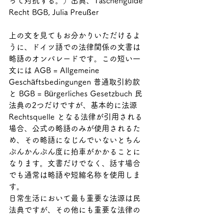
って対抗する。）出典、Taschenguide 
Recht BGB, Julia Preußer
上の文を見てもお分かりいただけるよ
うに、ドイツ語での法律関係の文書は
略語のオンパレードです。この短い一
文には AGB = Allgemeine 
Geschäftsbedingungen 普通取引約款
と BGB = Bürgerliches Gesetzbuch 民
法典の2つだけですが、基本的に法源 
Rechtsquelle となる法律が引用される
場合、公式の略語のみが使用されるた
め、その略語になじんでいないとちん
ぷんかんぷん度に拍車がかかることに
なります。文書だけでなく、話す場合
でも通常は略語や短縮名称を使用しま
す。
日常生活において最も重要な法源は民
法典ですが、その他にも重要な法律の