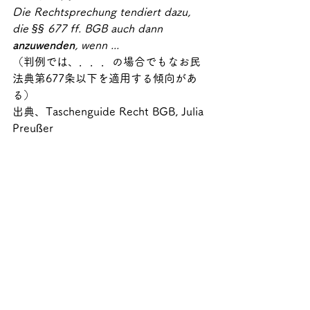
Die Rechtsprechung tendiert dazu, 
die §§ 677 ff. BGB auch dann 
anzuwenden
, wenn ...
（判例では、．．．の場合でもなお民
法典第677条以下を適用する傾向があ
る）
出典、Taschenguide Recht BGB, Julia 
Preußer