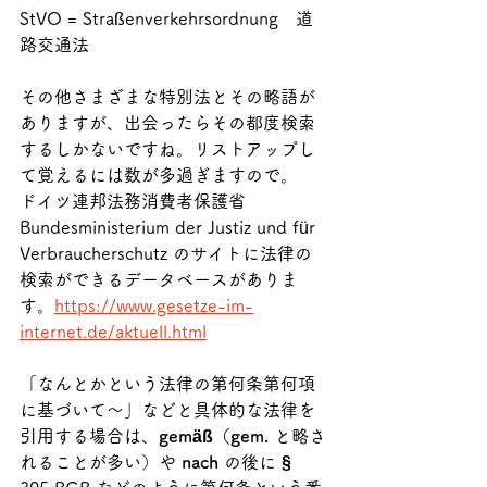
StVO = Straßenverkehrsordnung　道
路交通法
その他さまざまな特別法とその略語が
ありますが、出会ったらその都度検索
するしかないですね。リストアップし
て覚えるには数が多過ぎますので。
ドイツ連邦法務消費者保護省 
Bundesministerium der Justiz und für 
Verbraucherschutz のサイトに法律の
検索ができるデータベースがありま
す。
https://www.gesetze-im-
internet.de/aktuell.html
「なんとかという法律の第何条第何項
に基づいて～」などと具体的な法律を
引用する場合は、
gemäß（gem.
 と略さ
れることが多い）や 
nach
 の後に
 §